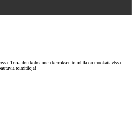
alossa. Trio-talon kolmannen kerroksen toimitila on muokattavissa
autuvia toimitiloja!