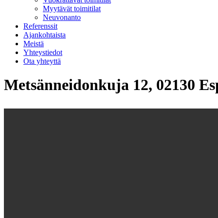
Myytävät toimitilat
Neuvonanto
Referenssit
Ajankohtaista
Meistä
Yhteystiedot
Ota yhteyttä
Metsänneidonkuja 12, 02130 Es