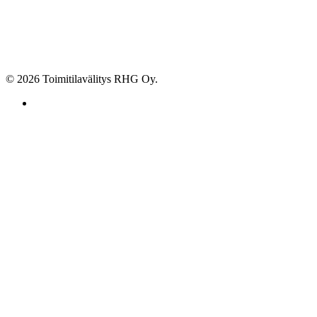
© 2026 Toimitilavälitys RHG Oy.
facebook