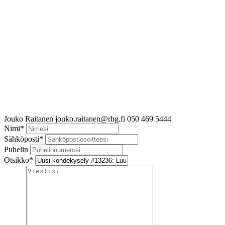
Jouko Raitanen
jouko.raitanen@rhg.fi
050 469 5444
Nimi
*
Sähköposti
*
Puhelin
Otsikko
*