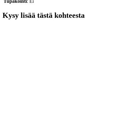
Tupakointi
: Ei
Kysy lisää tästä kohteesta