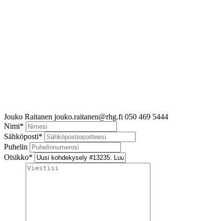
Jouko Raitanen
jouko.raitanen@rhg.fi
050 469 5444
Nimi
*
Sähköposti
*
Puhelin
Otsikko
*