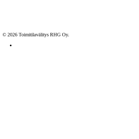
© 2026 Toimitilavälitys RHG Oy.
facebook