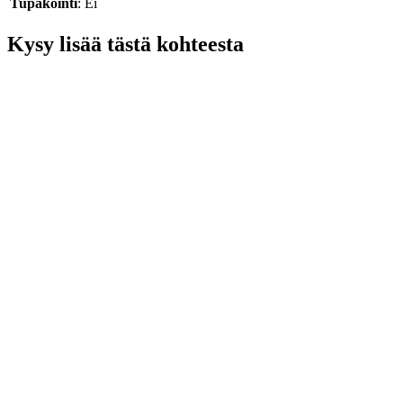
Tupakointi
: Ei
Kysy lisää tästä kohteesta