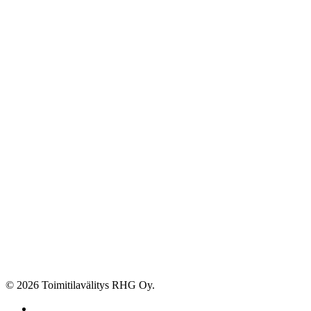
© 2026 Toimitilavälitys RHG Oy.
facebook