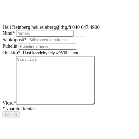
Heli Reinberg
heli.reinberg@rhg.fi
040 647 4900
Nimi
*
Sähköposti
*
Puhelin
Otsikko
*
Viesti
*
*
vaaditut kentät