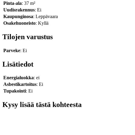
Pinta-ala
: 37 m²
Uudisrakennus
: Ei
Kaupunginosa
: Leppävaara
Osakehuoneisto
: Kyllä
Tilojen varustus
Parveke
: Ei
Lisätiedot
Energialuokka
: ei
Asbestikartoitus
: Ei
Tupakointi
: Ei
Kysy lisää tästä kohteesta