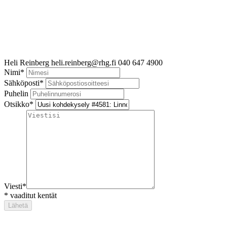
Heli Reinberg
heli.reinberg@rhg.fi
040 647 4900
Nimi
*
Sähköposti
*
Puhelin
Otsikko
*
Viesti
*
*
vaaditut kentät