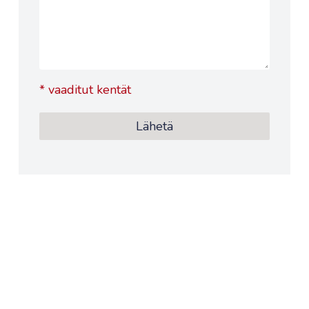
*
vaaditut kentät