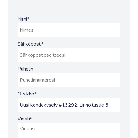
Nimi
*
Sähköposti
*
Puhelin
Otsikko
*
Viesti
*