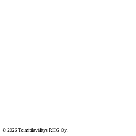
© 2026 Toimitilavälitys RHG Oy.