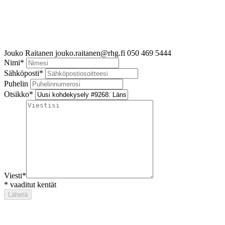
Jouko Raitanen
jouko.raitanen@rhg.fi
050 469 5444
Nimi
*
Sähköposti
*
Puhelin
Otsikko
*
Viesti
*
*
vaaditut kentät