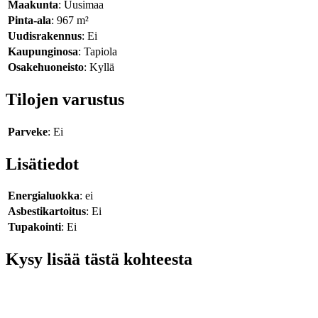
Maakunta
: Uusimaa
Pinta-ala
: 967 m²
Uudisrakennus
: Ei
Kaupunginosa
: Tapiola
Osakehuoneisto
: Kyllä
Tilojen varustus
Parveke
: Ei
Lisätiedot
Energialuokka
: ei
Asbestikartoitus
: Ei
Tupakointi
: Ei
Kysy lisää tästä kohteesta