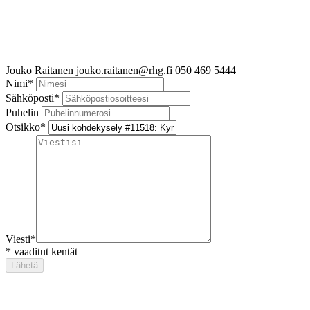
Jouko Raitanen
jouko.raitanen@rhg.fi
050 469 5444
Nimi
*
Sähköposti
*
Puhelin
Otsikko
*
Viesti
*
*
vaaditut kentät