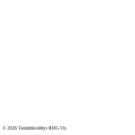
© 2026 Toimitilavälitys RHG Oy.