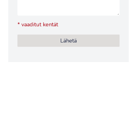
*
vaaditut kentät