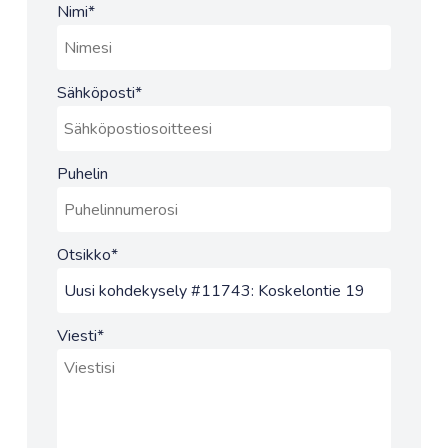
Nimi
*
Sähköposti
*
Puhelin
Otsikko
*
Viesti
*