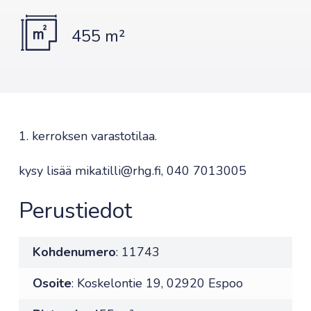
455 m²
1. kerroksen varastotilaa.
kysy lisää mika.tilli@rhg.fi, 040 7013005
Perustiedot
Kohdenumero
: 11743
Osoite
: Koskelontie 19, 02920 Espoo