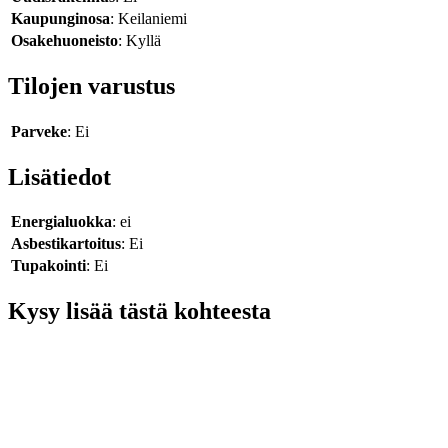
Kaupunginosa
: Keilaniemi
Osakehuoneisto
: Kyllä
Tilojen varustus
Parveke
: Ei
Lisätiedot
Energialuokka
: ei
Asbestikartoitus
: Ei
Tupakointi
: Ei
Kysy lisää tästä kohteesta