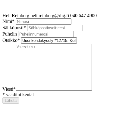
Heli Reinberg
heli.reinberg@rhg.fi
040 647 4900
Nimi
*
Sähköposti
*
Puhelin
Otsikko
*
Viesti
*
*
vaaditut kentät