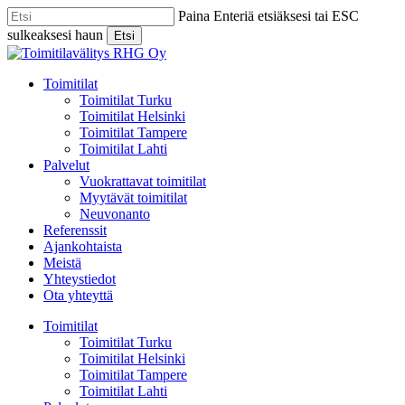
Skip
Paina Enteriä etsiäksesi tai ESC
to
sulkeaksesi haun
Etsi
main
Close
content
Search
Menu
Toimitilat
Toimitilat Turku
Toimitilat Helsinki
Toimitilat Tampere
Toimitilat Lahti
Palvelut
Vuokrattavat toimitilat
Myytävät toimitilat
Neuvonanto
Referenssit
Ajankohtaista
Meistä
Yhteystiedot
Ota yhteyttä
Toimitilat
Toimitilat Turku
Toimitilat Helsinki
Toimitilat Tampere
Toimitilat Lahti