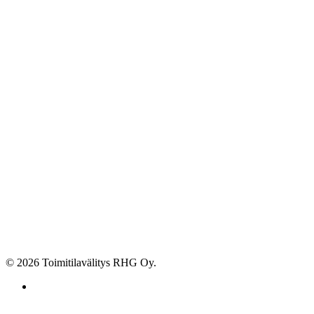
© 2026 Toimitilavälitys RHG Oy.
facebook