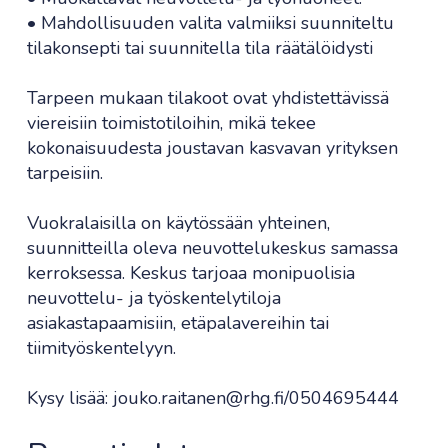
• Mahdollisuuden valita valmiiksi suunniteltu
tilakonsepti tai suunnitella tila räätälöidysti
Tarpeen mukaan tilakoot ovat yhdistettävissä
viereisiin toimistotiloihin, mikä tekee
kokonaisuudesta joustavan kasvavan yrityksen
tarpeisiin.
Vuokralaisilla on käytössään yhteinen,
suunnitteilla oleva neuvottelukeskus samassa
kerroksessa. Keskus tarjoaa monipuolisia
neuvottelu- ja työskentelytiloja
asiakastapaamisiin, etäpalavereihin tai
tiimityöskentelyyn.
Kysy lisää: jouko.raitanen@rhg.fi/0504695444