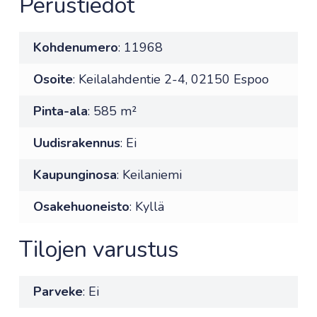
Perustiedot
Kohdenumero
: 11968
Osoite
: Keilalahdentie 2-4, 02150 Espoo
Pinta-ala
: 585 m²
Uudisrakennus
: Ei
Kaupunginosa
: Keilaniemi
Osakehuoneisto
: Kyllä
Tilojen varustus
Parveke
: Ei