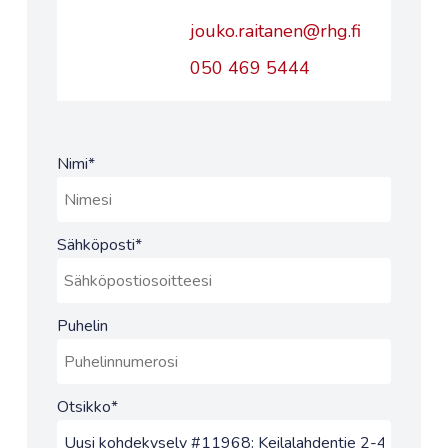
jouko.raitanen@rhg.fi
050 469 5444
Nimi
*
Sähköposti
*
Puhelin
Otsikko
*