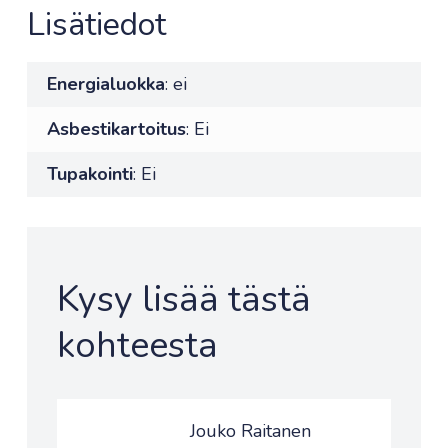
Lisätiedot
Energialuokka
: ei
Asbestikartoitus
: Ei
Tupakointi
: Ei
Kysy lisää tästä
kohteesta
Jouko Raitanen