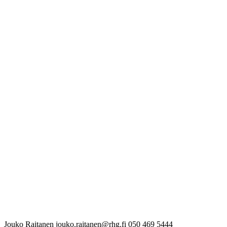
Jouko Raitanen
jouko.raitanen@rhg.fi
050 469 5444