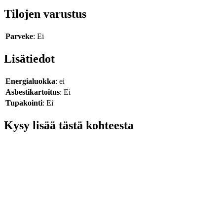
Tilojen varustus
Parveke
: Ei
Lisätiedot
Energialuokka
: ei
Asbestikartoitus
: Ei
Tupakointi
: Ei
Kysy lisää tästä kohteesta