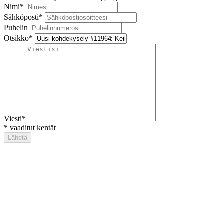
Nimi
*
Sähköposti
*
Puhelin
Otsikko
*
Viesti
*
*
vaaditut kentät