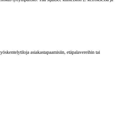
öskentelytiloja asiakastapaamisiin, etäpalavereihin tai