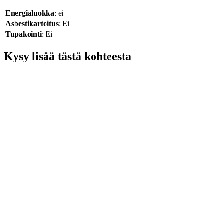
Energialuokka
: ei
Asbestikartoitus
: Ei
Tupakointi
: Ei
Kysy lisää tästä kohteesta