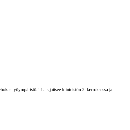
okas työympäristö. Tila sijaitsee kiinteistön 2. kerroksessa ja