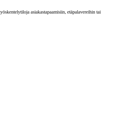
öskentelytiloja asiakastapaamisiin, etäpalavereihin tai