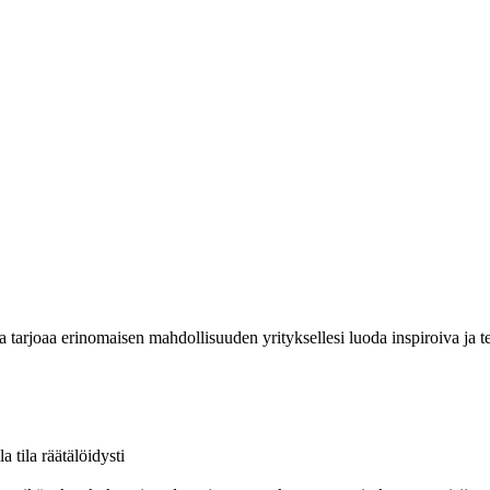
tarjoaa erinomaisen mahdollisuuden yrityksellesi luoda inspiroiva ja teh
a tila räätälöidysti