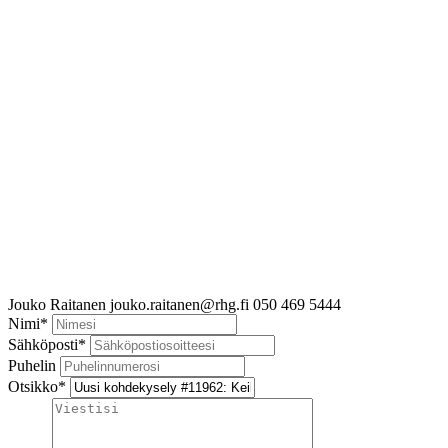
Jouko Raitanen
jouko.raitanen@rhg.fi
050 469 5444
Nimi
*
Sähköposti
*
Puhelin
Otsikko
*