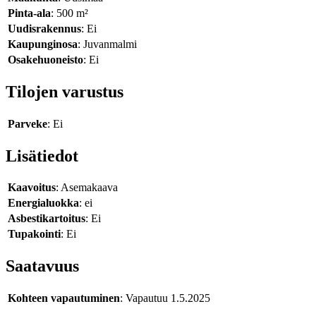
Pinta-ala
: 500 m²
Uudisrakennus
: Ei
Kaupunginosa
: Juvanmalmi
Osakehuoneisto
: Ei
Tilojen varustus
Parveke
: Ei
Lisätiedot
Kaavoitus
: Asemakaava
Energialuokka
: ei
Asbestikartoitus
: Ei
Tupakointi
: Ei
Saatavuus
Kohteen vapautuminen
: Vapautuu 1.5.2025