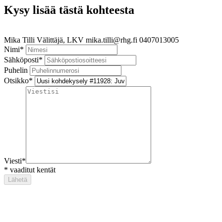
Kysy lisää tästä kohteesta
Mika Tilli
Välittäjä, LKV
mika.tilli@rhg.fi
0407013005
Nimi
*
Sähköposti
*
Puhelin
Otsikko
*
Viesti
*
*
vaaditut kentät