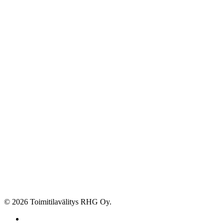
© 2026 Toimitilavälitys RHG Oy.
facebook