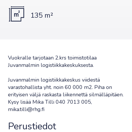
135 m²
Vuokralle tarjotaan 2.krs toimistotilaa
Juvanmalmin logistiikkakeskuksesta.
Juvanmalmin logistiikkakeskus viidestä
varastohallista yht. noin 60 000 m2. Piha on
erityisen väljä raskasta liikennettä silmälläpitäen.
Kysy lisää Mika Tilli 040 7013 005,
mika.tilli@rhg.fi
Perustiedot