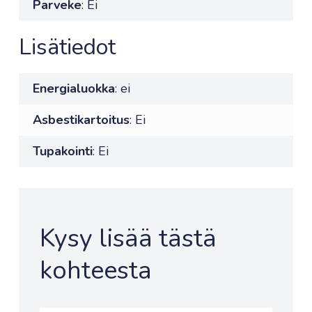
Parveke
: Ei
Lisätiedot
Energialuokka
: ei
Asbestikartoitus
: Ei
Tupakointi
: Ei
Kysy lisää tästä
kohteesta