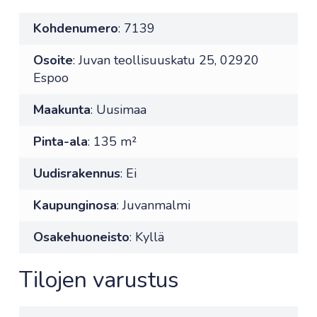
Kohdenumero
: 7139
Osoite
: Juvan teollisuuskatu 25, 02920
Espoo
Maakunta
: Uusimaa
Pinta-ala
: 135 m²
Uudisrakennus
: Ei
Kaupunginosa
: Juvanmalmi
Osakehuoneisto
: Kyllä
Tilojen varustus