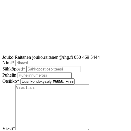
Jouko Raitanen
jouko.raitanen@rhg.fi
050 469 5444
Nimi
*
Sähköposti
*
Puhelin
Otsikko
*
Viesti
*