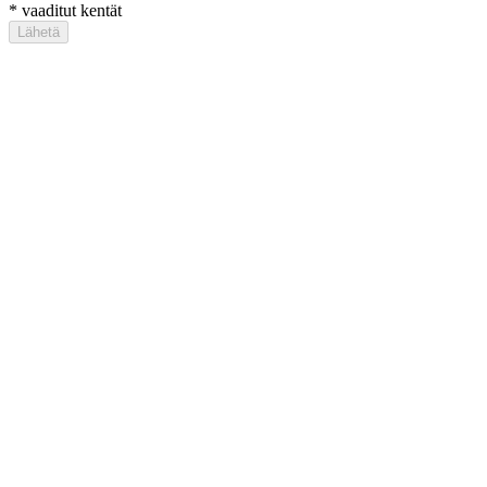
*
vaaditut kentät