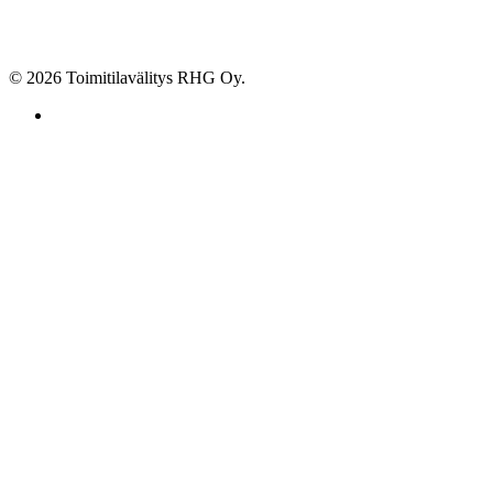
© 2026 Toimitilavälitys RHG Oy.
facebook