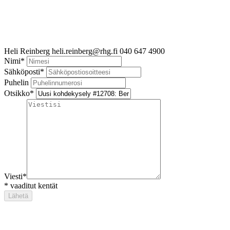
Heli Reinberg
heli.reinberg@rhg.fi
040 647 4900
Nimi
*
Sähköposti
*
Puhelin
Otsikko
*
Viesti
*
*
vaaditut kentät