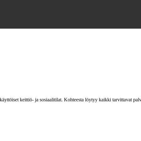
töiset keittiö- ja sosiaalitilat. Kohteesta löytyy kaikki tarvittavat palv