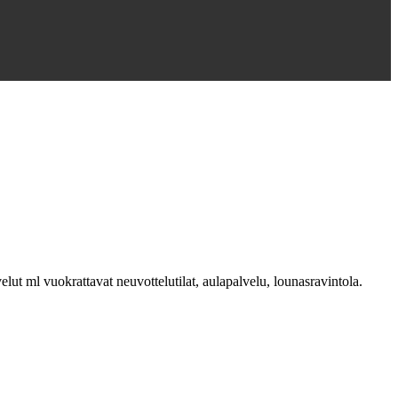
elut ml vuokrattavat neuvottelutilat, aulapalvelu, lounasravintola.