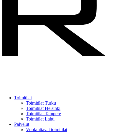
Menu
Toimitilat
Toimitilat Turku
Toimitilat Helsinki
Toimitilat Tampere
Toimitilat Lahti
Palvelut
Vuokrattavat toimitilat