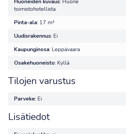
Huoneiden kuvaus
: Huone
toimistohotellista
Pinta-ala
: 17 m²
Uudisrakennus
: Ei
Kaupunginosa
: Leppävaara
Osakehuoneisto
: Kyllä
Tilojen varustus
Parveke
: Ei
Lisätiedot