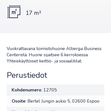
17 m²
Vuokrattavana toimistohuone Alberga Business
Centeristä. Huone sijaitsee 6.kerroksessa.
Yhteiskäyttöiset keittiö- ja sosiaalitilat.
Perustiedot
Kohdenumero
: 12705
Osoite
: Bertel Jungin aukio 5, 02600 Espoo