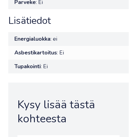
Parveke
: Ei
Lisätiedot
Energialuokka
: ei
Asbestikartoitus
: Ei
Tupakointi
: Ei
Kysy lisää tästä
kohteesta