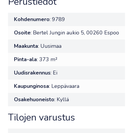
Perustiedot
Kohdenumero
: 9789
Osoite
: Bertel Jungin aukio 5, 00260 Espoo
Maakunta
: Uusimaa
Pinta-ala
: 373 m²
Uudisrakennus
: Ei
Kaupunginosa
: Leppävaara
Osakehuoneisto
: Kyllä
Tilojen varustus