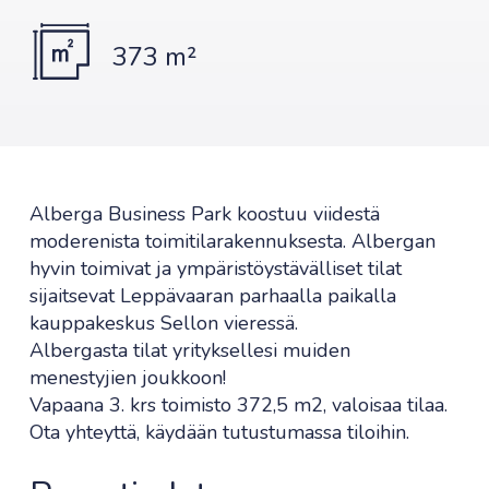
373 m²
Alberga Business Park koostuu viidestä
moderenista toimitilarakennuksesta. Albergan
hyvin toimivat ja ympäristöystävälliset tilat
sijaitsevat Leppävaaran parhaalla paikalla
kauppakeskus Sellon vieressä.
Albergasta tilat yrityksellesi muiden
menestyjien joukkoon!
Vapaana 3. krs toimisto 372,5 m2, valoisaa tilaa.
Ota yhteyttä, käydään tutustumassa tiloihin.